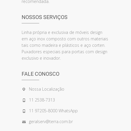
recomendada.
NOSSOS SERVIÇOS
Linha própria e exclusiva de móveis design
em aço inox composto com outros materiais
tais como madeira e plásticos e aço corten.
Puxadores especiais para portas com design
exclusivo e inovador.
FALE CONOSCO
Nossa Localização
11 2538-7313
11 97205-8000 WhatsApp
geralserv@terra.com.br