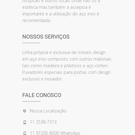
hospitais e outros locais onde não só a
estética mas também a assepsia é
importante e a utilização do aço inox é
recomendada.
NOSSOS SERVIÇOS
Linha própria e exclusiva de móveis design
em aço inox composto com outros materiais
tais como madeira e plásticos e aço corten.
Puxadores especiais para portas com design
exclusivo e inovador.
FALE CONOSCO
Nossa Localização
11 2538-7313
11 97205-8000 WhatsApp