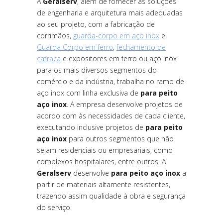
A
Geralserv
, além de fornecer as soluções
de engenharia e arquitetura mais adequadas
ao seu projeto, com a fabricação de
corrimãos,
guarda-corpo em aço inox
e
Guarda Corpo em ferro
,
fechamento de
catraca
e expositores em ferro ou aço inox
para os mais diversos segmentos do
comércio e da indústria, trabalha no ramo de
aço inox com linha exclusiva de
para peito
aço inox
. A empresa desenvolve projetos de
acordo com às necessidades de cada cliente,
executando inclusive projetos de
para peito
aço inox
para outros segmentos que não
sejam residenciais ou empresariais, como
complexos hospitalares, entre outros. A
Geralserv
desenvolve
para peito aço inox
a
partir de materiais altamente resistentes,
trazendo assim qualidade à obra e segurança
do serviço.